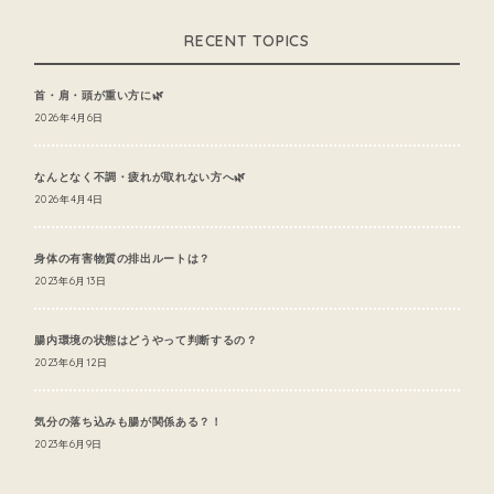
RECENT TOPICS
首・肩・頭が重い方に🌿
2026年4月6日
なんとなく不調・疲れが取れない方へ🌿
2026年4月4日
身体の有害物質の排出ルートは？
2023年6月13日
腸内環境の状態はどうやって判断するの？
2023年6月12日
気分の落ち込みも腸が関係ある？！
2023年6月9日