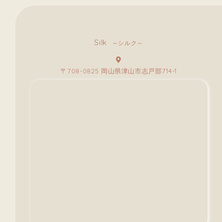
Silk
～シルク～
〒708-0825 岡山県津山市志戸部714-1