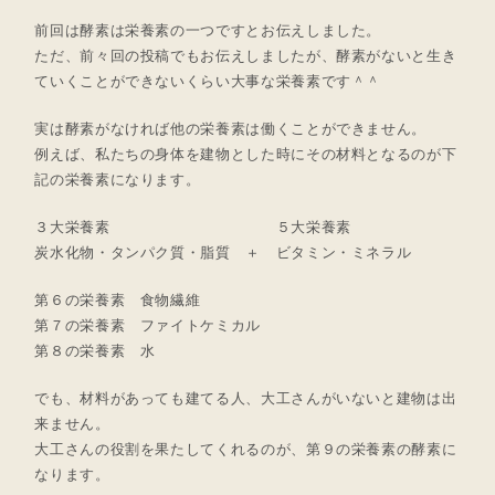
前回は酵素は栄養素の一つですとお伝えしました。
ただ、前々回の投稿でもお伝えしましたが、酵素がないと生き
ていくことができないくらい大事な栄養素です＾＾
実は酵素がなければ他の栄養素は働くことができません。
例えば、私たちの身体を建物とした時にその材料となるのが下
記の栄養素になります。
３大栄養素 ５大栄養素
炭水化物・タンパク質・脂質 ＋ ビタミン・ミネラル
第６の栄養素 食物繊維
第７の栄養素 ファイトケミカル
第８の栄養素 水
でも、材料があっても建てる人、大工さんがいないと建物は出
来ません。
大工さんの役割を果たしてくれるのが、第９の栄養素の酵素に
なります。