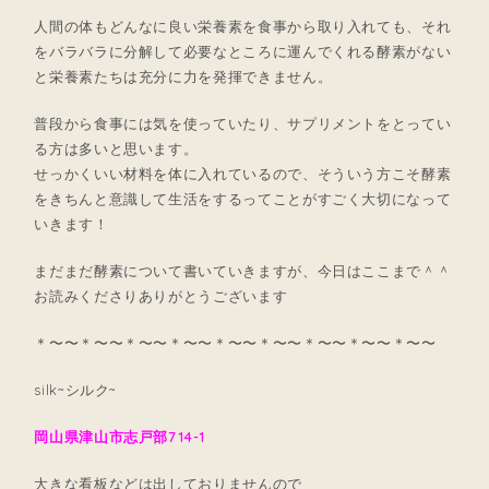
人間の体もどんなに良い栄養素を食事から取り入れても、それ
をバラバラに分解して必要なところに運んでくれる酵素がない
と栄養素たちは充分に力を発揮できません。
普段から食事には気を使っていたり、サプリメントをとってい
る方は多いと思います。
せっかくいい材料を体に入れているので、そういう方こそ酵素
をきちんと意識して生活をするってことがすごく大切になって
いきます！
まだまだ酵素について書いていきますが、今日はここまで＾＾
お読みくださりありがとうございます
＊〜〜＊〜〜＊〜〜＊〜〜＊〜〜＊〜〜＊〜〜＊〜〜＊〜〜
silk~シルク~
岡山県津山市志戸部714-1
大きな看板などは出しておりませんので