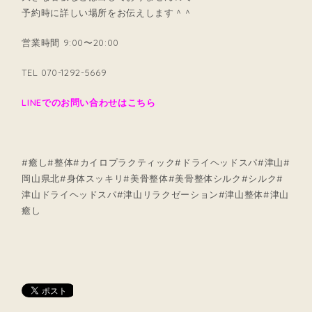
予約時に詳しい場所をお伝えします＾＾
営業時間 9:00〜20:00
TEL 070-1292-5669
LINEでのお問い合わせはこちら
#癒し#整体#カイロプラクティック#ドライヘッドスパ#津山#
岡山県北#身体スッキリ#美骨整体#美骨整体シルク#シルク#
津山ドライヘッドスパ#津山リラクゼーション#津山整体#津山
癒し