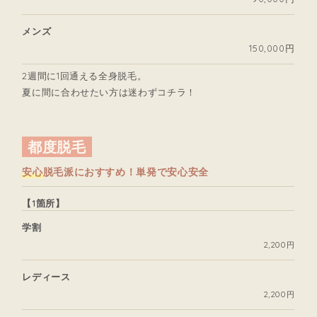
メンズ
150,000円
2週間に1回通える全身脱毛。
夏に間に合わせたい方は迷わずコチラ！
都度脱毛
安心
脱毛派におすすめ！単発で安心安全
【1箇所】
学割
2,200円
レディース
2,200円