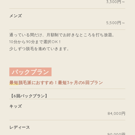
3,300円～
メンズ
5,500円～
通っている間だけ、月額制でお好きなところを打ち放題。
10分から90分まで選択OK！
少しずつ脱毛を進めていきます。
パックプラン
最短
脱毛派におすすめ！最短3ヶ月の6回プラン
【6回パックプラン】
キッズ
84,000円
レディース
90,000円