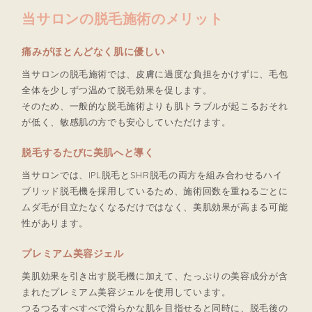
当サロンの脱毛施術のメリット
痛みがほとんどなく肌に優しい
当サロンの脱毛施術では、皮膚に過度な負担をかけずに、毛包
全体を少しずつ温めて脱毛効果を促します。
そのため、一般的な脱毛施術よりも肌トラブルが起こるおそれ
が低く、敏感肌の方でも安心していただけます。
脱毛するたびに美肌へと導く
当サロンでは、IPL脱毛とSHR脱毛の両方を組み合わせるハイ
ブリッド脱毛機を採用しているため、施術回数を重ねるごとに
ムダ毛が目立たなくなるだけではなく、美肌効果が高まる可能
性があります。
プレミアム美容ジェル
美肌効果を引き出す脱毛機に加えて、たっぷりの美容成分が含
まれたプレミアム美容ジェルを使用しています。
つるつるすべすべで滑らかな肌を目指せると同時に、脱毛後の