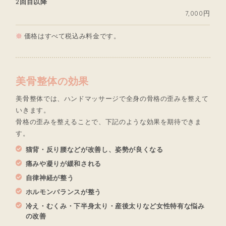
2回目以降
7,000円
価格はすべて税込み料金です。
美骨整体の効果
美骨整体では、ハンドマッサージで全身の骨格の歪みを整えて
いきます。
骨格の歪みを整えることで、下記のような効果を期待できま
す。
猫背・反り腰などが改善し、姿勢が良くなる
痛みや凝りが緩和される
自律神経が整う
ホルモンバランスが整う
冷え・むくみ・下半身太り・産後太りなど女性特有な悩み
の改善