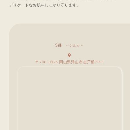
デリケートなお肌をしっかり守ります。
Silk
～シルク～
〒708-0825 岡山県津山市志戸部714-1