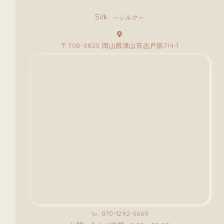
Silk
～シルク～
〒708-0825 岡山県津山市志戸部714-1
070-1292-5669
Tel.