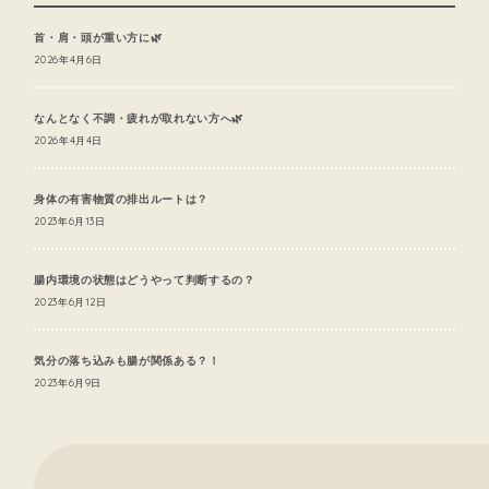
首・肩・頭が重い方に🌿
2026年4月6日
なんとなく不調・疲れが取れない方へ🌿
2026年4月4日
身体の有害物質の排出ルートは？
2023年6月13日
腸内環境の状態はどうやって判断するの？
2023年6月12日
気分の落ち込みも腸が関係ある？！
2023年6月9日